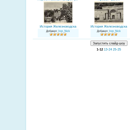
История Железноводска
История Железноводска
Добавил
:
Iron_Nick
Добавил
:
Iron_Nick
1-12
13-24
25-25