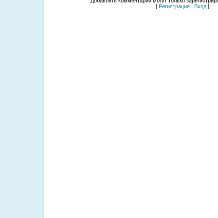
Добавлять комментарии могут только зарегистрир
[
Регистрация
|
Вход
]