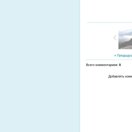
« Предыду
Всего комментариев
:
0
Добавлять комм