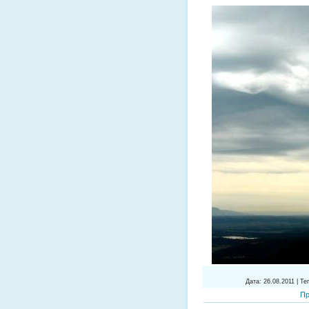
Дата
: 26.08.2011 |
Тег
Пр