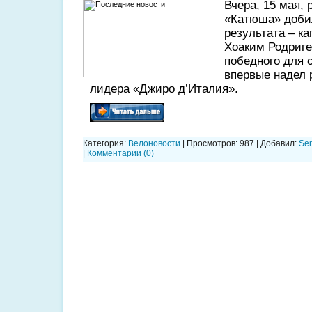
Вчера, 15 мая,
«Катюша» доби
результата – к
Хоаким Родриге
победного для с
впервые надел 
лидера «Джиро д’Италия».
Категория:
Велоновости
| Просмотров: 987 | Добавил:
Se
|
Комментарии (0)